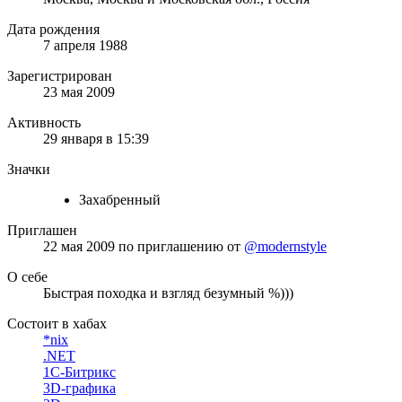
Дата рождения
7 апреля 1988
Зарегистрирован
23 мая 2009
Активность
29 января в 15:39
Значки
Захабренный
Приглашен
22 мая 2009
по приглашению от
@modernstyle
О себе
Быстрая походка и взгляд безумный %)))
Состоит в хабах
*nix
.NET
1С-Битрикс
3D-графика